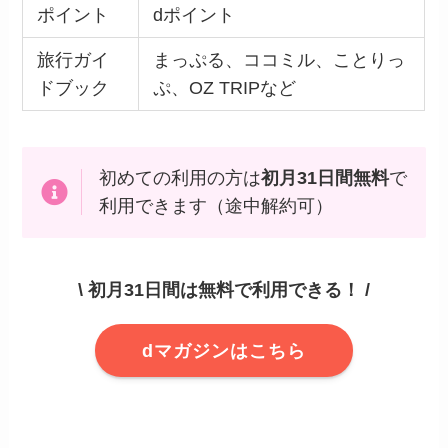
ポイント
dポイント
旅行ガイ
まっぷる、ココミル、ことりっ
ドブック
ぷ、OZ TRIPなど
初めての利用の方は
初月31日間無料
で
利用できます（途中解約可）
\ 初月31日間は無料で利用できる！ /
dマガジンはこちら