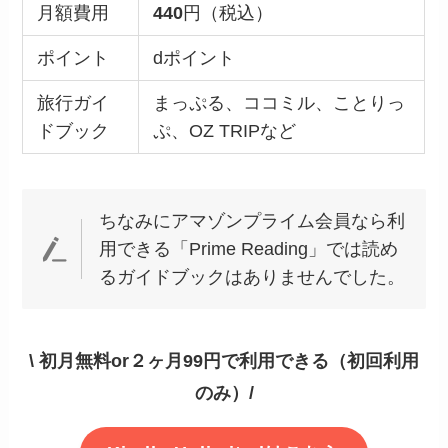
月額費用
440
円（税込）
ポイント
dポイント
旅行ガイ
まっぷる、ココミル、ことりっ
ドブック
ぷ、OZ TRIPなど
ちなみにアマゾンプライム会員なら利
用できる「Prime Reading」では読め
るガイドブックはありませんでした。
\ 初月無料or２ヶ月99円で利用できる（初回利用
のみ）/