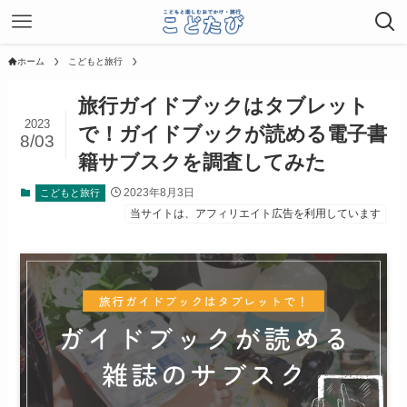
ホーム
こどもと旅行
旅行ガイドブックはタブレット
2023
で！ガイドブックが読める電子書
8/03
籍サブスクを調査してみた
2023年8月3日
こどもと旅行
当サイトは、アフィリエイト広告を利用しています