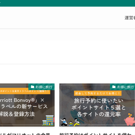
す
運営
お得に旅行
お得に旅行