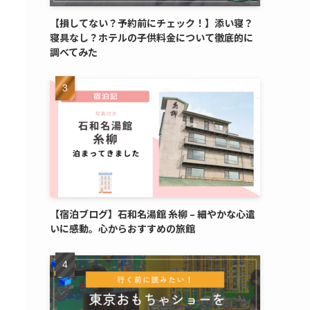
【損してない？予約前にチェック！】添い寝？
寝具なし？ホテルの子供料金について徹底的に
調べてみた
【宿泊ブログ】石和名湯館 糸柳 – 細やかな心遣
いに感動。心からおすすめの旅館