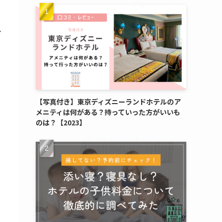
が
分
得
【写真付き】東京ディズニーランドホテルのア
メニティは何がある？持っていった方がいいも
のは？【2023】