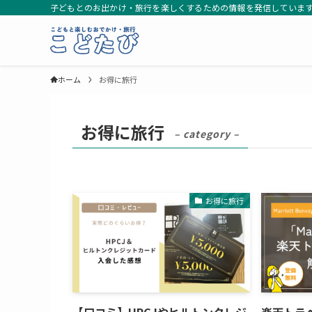
子どもとのお出かけ・旅行を楽しくするための情報を発信していま
ホーム
お得に旅行
お得に旅行
– category –
お得に旅行