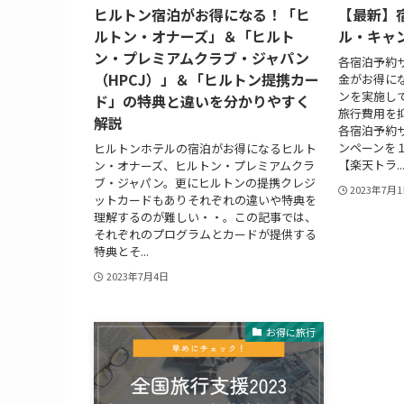
ヒルトン宿泊がお得になる！「ヒ
【最新】
ルトン・オナーズ」＆「ヒルト
ル・キャン
ン・プレミアムクラブ・ジャパン
各宿泊予約
（HPCJ）」＆「ヒルトン提携カー
金がお得に
ンを実施し
ド」の特典と違いを分かりやすく
旅行費用を
解説
各宿泊予約
ンペーンを
ヒルトンホテルの宿泊がお得になるヒルト
【楽天トラ..
ン・オナーズ、ヒルトン・プレミアムクラ
ブ・ジャパン。更にヒルトンの提携クレジ
2023年7月
ットカードもありそれぞれの違いや特典を
理解するのが難しい・・。この記事では、
それぞれのプログラムとカードが提供する
特典とそ...
2023年7月4日
お得に旅行